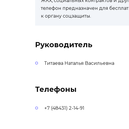
ЖКХ, социальных контрактов и др
телефон предназначен для бесплат
к органу соцзащиты.
Руководитель
Титаева Наталья Васильевна
Телефоны
+7 (48431) 2-14-91