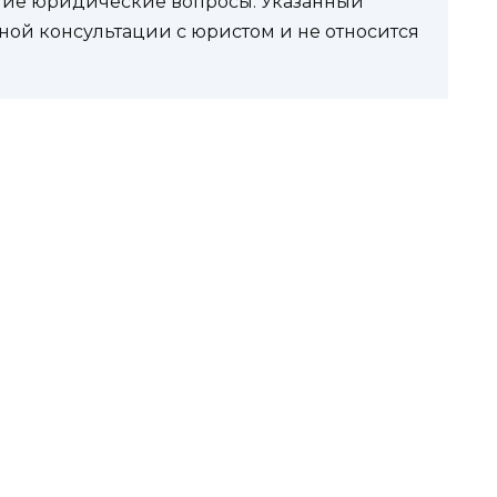
угие юридические вопросы. Указанный
ной консультации с юристом и не относится