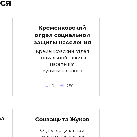
ся
Кременковский
отдел социальной
защиты населения
Кременковский отдел
социальной защиты
населения
муниципального
0
250
ра
Соцзащита Жуков
Отдел социальной