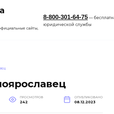
а
8-800-301-64-75
— бесплатн
юридической службы
официальные сайты,
ВЕЦ
лоярославец
ПРОСМОТРОВ
ОПУБЛИКОВАНО
242
08.12.2023