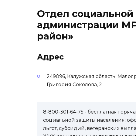
Отдел социальной
администрации МР
район»
Адрес
249096, Калужская область, Мало
Григория Соколова, 2
8-800-301-64-75
- бесплатная горя
социальной защиты населения: оф
льгот, субсидий, ветеранских выпл