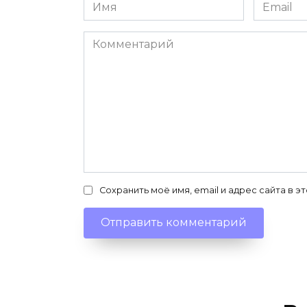
Имя
Email
*
*
Комментарий
Сохранить моё имя, email и адрес сайта в