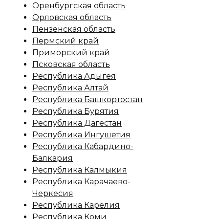
Оренбургская область
Орловская область
Пензенская область
Пермский край
Приморский край
Псковская область
Республика Адыгея
Республика Алтай
Республика Башкортостан
Республика Бурятия
Республика Дагестан
Республика Ингушетия
Республика Кабардино-
Балкария
Республика Калмыкия
Республика Карачаево-
Черкесия
Республика Карелия
Республика Коми