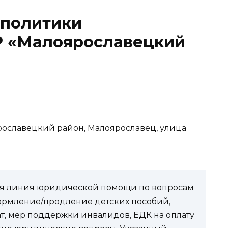
 политики
 «Малоярославецкий
ярославецкий район, Малоярославец, улица
чая линия юридической помощи по вопросам
ормление/продление детских пособий,
ат, мер поддержки инвалидов, ЕДК на оплату