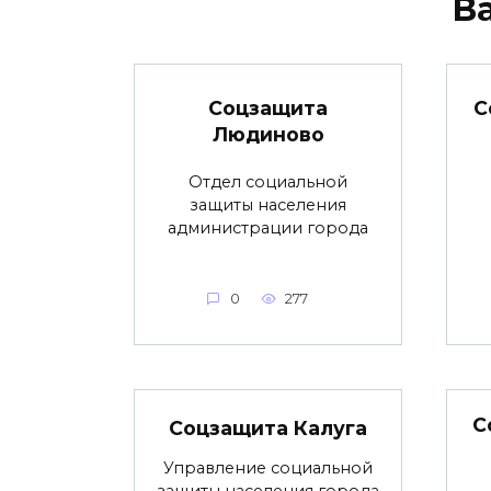
В
Соцзащита
С
Людиново
Отдел социальной
защиты населения
администрации города
0
277
С
Соцзащита Калуга
Управление социальной