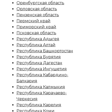
Оренбургская область
Орловская область
Пензенская область
Пермский край
Приморский край
Псковская область
Республика Адыгея
Республика Алтай
Республика Башкортостан
Республика Бурятия
Республика Дагестан
Республика Ингушетия
Республика Кабардино-
Балкария
Республика Калмыкия
Республика Карачаево-
Черкесия
Республика Карелия
Республика Коми