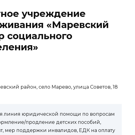
ное учреждение
уживания «Маревский
р социального
еления»
евский район, село Марево, улица Советов, 18
чая линия юридической помощи по вопросам
ормление/продление детских пособий,
ат, мер поддержки инвалидов, ЕДК на оплату