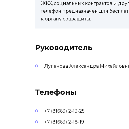
ЖКХ, социальных контрактов и др
телефон предназначен для бесплат
к органу соцзащиты.
Руководитель
Лупанова Александра Михайловн
Телефоны
+7 (81663) 2-13-25
+7 (81663) 2-18-19