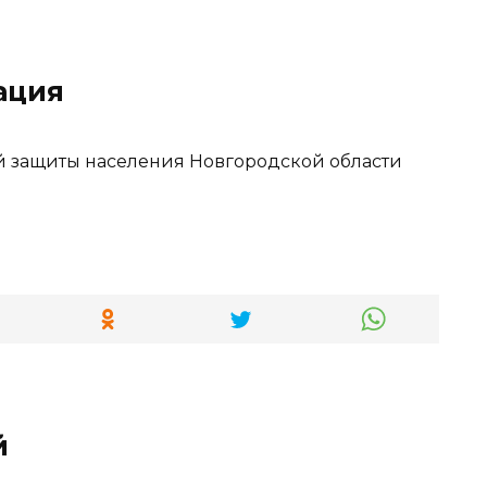
ация
й защиты населения Новгородской области
й