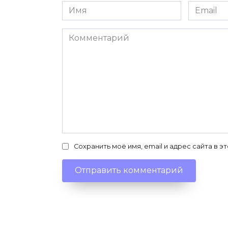
Имя
Email
*
*
Комментарий
Сохранить моё имя, email и адрес сайта в