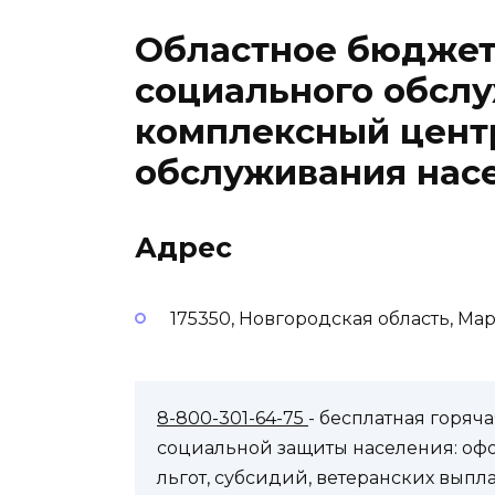
Областное бюджет
социального обсл
комплексный цент
обслуживания нас
Адрес
175350, Новгородская область, Мар
8-800-301-64-75
- бесплатная горя
социальной защиты населения: оф
льгот, субсидий, ветеранских выпл