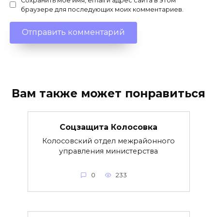
Сохранить моё имя, email и адрес сайта в этом
браузере для последующих моих комментариев.
Вам также может понравиться
Соцзащита Колосовка
Колосовский отдел межрайонного
управления министерства
0
233