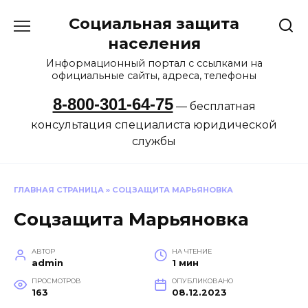
Перейти
Социальная защита
к
содержанию
населения
Информационный портал с ссылками на
официальные сайты, адреса, телефоны
8-800-301-64-75
— бесплатная
консультация специалиста юридической
службы
ГЛАВНАЯ СТРАНИЦА
»
СОЦЗАЩИТА МАРЬЯНОВКА
Соцзащита Марьяновка
АВТОР
НА ЧТЕНИЕ
admin
1 мин
ПРОСМОТРОВ
ОПУБЛИКОВАНО
163
08.12.2023