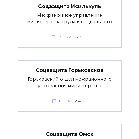
Соцзащита Исилькуль
Межрайонное управление
министерства труда и социального
0
220
Соцзащита Горьковское
Горьковский отдел межрайонного
управления министерства
0
214
Соцзащита Омск