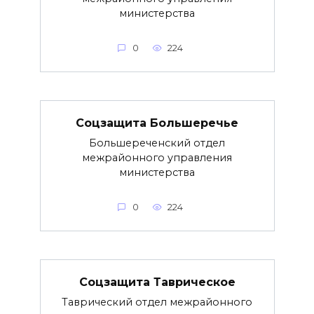
министерства
0
224
Соцзащита Большеречье
Большереченский отдел
межрайонного управления
министерства
0
224
Соцзащита Таврическое
Таврический отдел межрайонного