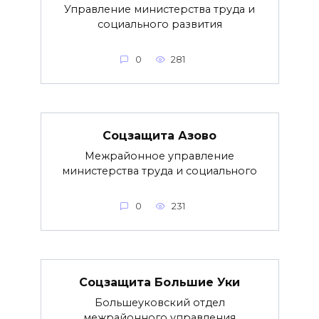
Управление министерства труда и
социального развития
0
281
Соцзащита Азово
Межрайонное управление
министерства труда и социального
0
231
Соцзащита Большие Уки
Большеуковский отдел
межрайонного управления