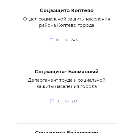
Соцзащита Коптево
Отдел социальной защиты населения
района Коптево города
0
245
Соцзащита- Басманный
Департамент труда и социальной
защиты населения города
0
219
Соцзащита Войковский