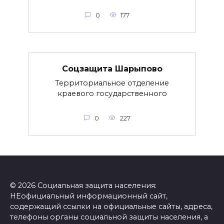
0
177
Соцзащита Шарыпово
Территориальное отделение
краевого государственного
0
227
© 2026 Социальная защита населения:
НЕофициальный информационный сайт,
содержащий ссылки на официальные сайты, адреса,
телефоны органы социальной защиты населения, а