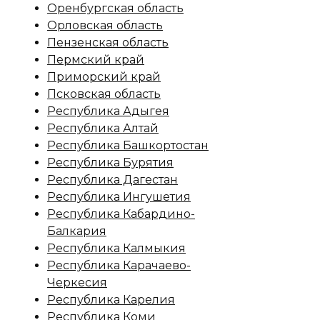
Оренбургская область
Орловская область
Пензенская область
Пермский край
Приморский край
Псковская область
Республика Адыгея
Республика Алтай
Республика Башкортостан
Республика Бурятия
Республика Дагестан
Республика Ингушетия
Республика Кабардино-
Балкария
Республика Калмыкия
Республика Карачаево-
Черкесия
Республика Карелия
Республика Коми