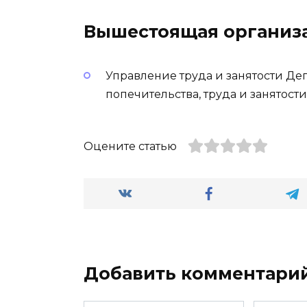
Вышестоящая организ
Управление труда и занятости Де
попечительства, труда и занятост
Оцените статью
Добавить комментари