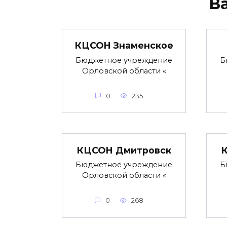
В
КЦСОН Знаменское
Бюджетное учреждение
Б
Орловской области «
0
235
КЦСОН Дмитровск
Бюджетное учреждение
Б
Орловской области «
0
268