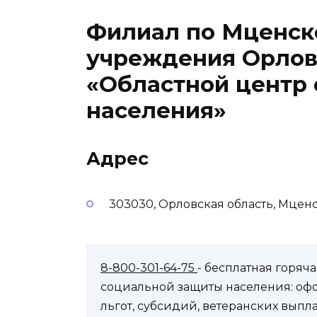
Филиал по Мценск
учреждения Орлов
«Областной центр
населения»
Адрес
303030, Орловская область, Мценс
8-800-301-64-75
- бесплатная горя
социальной защиты населения: оф
льгот, субсидий, ветеранских выпл