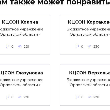
ам также может понравить
КЦСОН Колпна
КЦСОН Корсаков
юджетное учреждение
Бюджетное учрежден
Орловской области «
Орловской области 
0
259
0
230
КЦСОН Глазуновка
КЦСОН Верховь
юджетное учреждение
Бюджетное учрежден
Орловской области «
Орловской области 
0
228
0
228