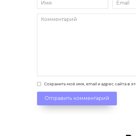
Имя
Email
*
*
Комментарий
Сохранить моё имя, email и адрес сайта в