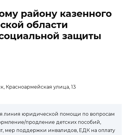
ому району казенного
ской области
 социальной защиты
к, Красноармейская улица, 13
чая линия юридической помощи по вопросам
ормление/продление детских пособий,
ат, мер поддержки инвалидов, ЕДК на оплату