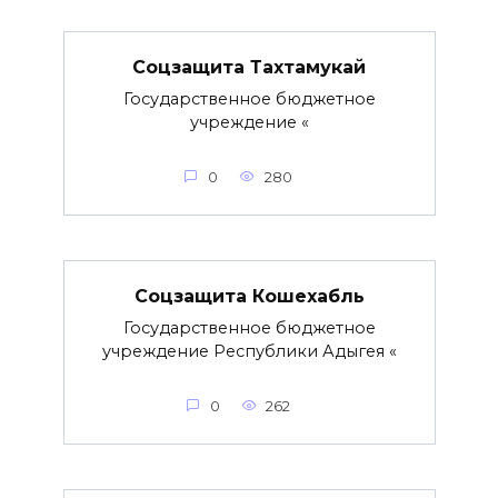
Соцзащита Тахтамукай
Государственное бюджетное
учреждение «
0
280
Соцзащита Кошехабль
Государственное бюджетное
учреждение Республики Адыгея «
0
262