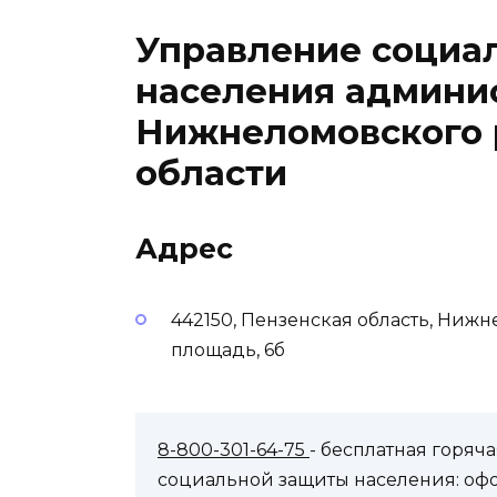
Управление социа
населения админи
Нижнеломовского 
области
Адрес
442150, Пензенская область, Ниж
площадь, 6б
8-800-301-64-75
- бесплатная горя
социальной защиты населения: оф