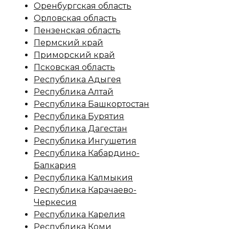
Оренбургская область
Орловская область
Пензенская область
Пермский край
Приморский край
Псковская область
Республика Адыгея
Республика Алтай
Республика Башкортостан
Республика Бурятия
Республика Дагестан
Республика Ингушетия
Республика Кабардино-
Балкария
Республика Калмыкия
Республика Карачаево-
Черкесия
Республика Карелия
Республика Коми