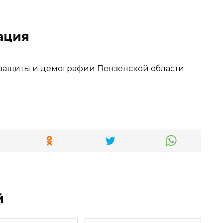
ация
 защиты и демографии Пензенской области
й