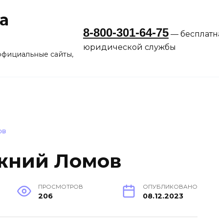
а
8-800-301-64-75
— бесплатн
юридической службы
официальные сайты,
ОВ
жний Ломов
ПРОСМОТРОВ
ОПУБЛИКОВАНО
206
08.12.2023