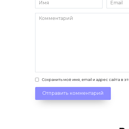
Имя
Email
*
*
Комментарий
Сохранить моё имя, email и адрес сайта в