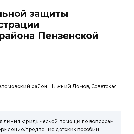
льной защиты
страции
района Пензенской
неломовский район, Нижний Ломов, Советская
чая линия юридической помощи по вопросам
ормление/продление детских пособий,