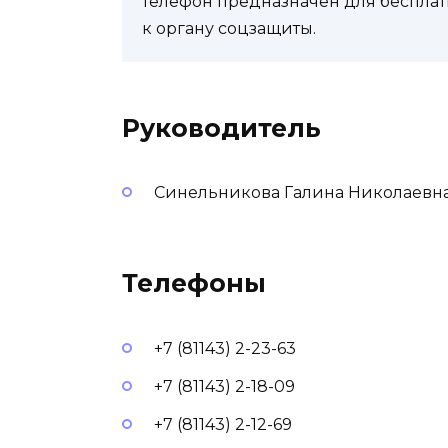
телефон предназначен для бесплат
к органу соцзащиты.
Руководитель
Синельникова Галина Николаевн
Телефоны
+7 (81143) 2-23-63
+7 (81143) 2-18-09
+7 (81143) 2-12-69