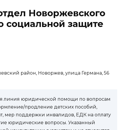
отдел Новоржевского
о социальной защите
жевский район, Новоржев, улица Германа, 56
чая линия юридической помощи по вопросам
ормление/продление детских пособий,
ат, мер поддержки инвалидов, ЕДК на оплату
угие юридические вопросы. Указанный