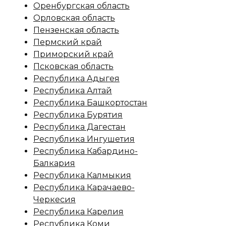
Оренбургская область
Орловская область
Пензенская область
Пермский край
Приморский край
Псковская область
Республика Адыгея
Республика Алтай
Республика Башкортостан
Республика Бурятия
Республика Дагестан
Республика Ингушетия
Республика Кабардино-
Балкария
Республика Калмыкия
Республика Карачаево-
Черкесия
Республика Карелия
Республика Коми