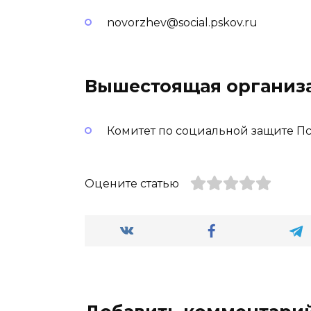
novorzhev@social.pskov.ru
Вышестоящая организ
Комитет по социальной защите П
Оцените статью