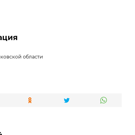
ация
сковской области