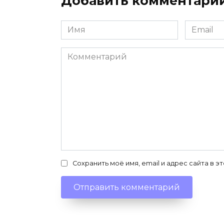
Добавить комментари
Имя
Email
*
*
Комментарий
Сохранить моё имя, email и адрес сайта в