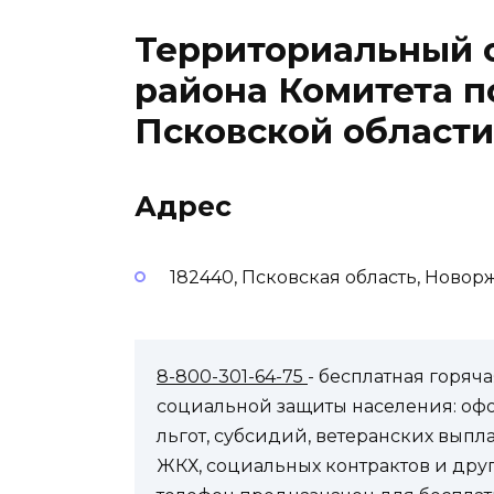
Территориальный 
района Комитета п
Псковской области
Адрес
182440, Псковская область, Новор
8-800-301-64-75
- бесплатная горя
социальной защиты населения: оф
льгот, субсидий, ветеранских выпл
ЖКХ, социальных контрактов и др