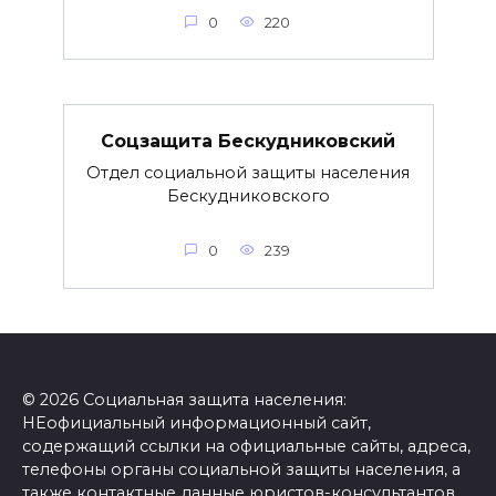
0
220
Соцзащита Бескудниковский
Отдел социальной защиты населения
Бескудниковского
0
239
© 2026 Социальная защита населения:
НЕофициальный информационный сайт,
содержащий ссылки на официальные сайты, адреса,
телефоны органы социальной защиты населения, а
также контактные данные юристов-консультантов