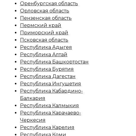
Оренбургская область
Орловская область
Пензенская область
Пермский край
Приморский край
Псковская область
Республика Адыгея
Республика Алтай
Республика Башкортостан
Республика Бурятия
Республика Дагестан
Республика Ингушетия
Республика Кабардино-
Балкария
Республика Калмыкия
Республика Карачаево-
Черкесия
Республика Карелия
Республика Коми