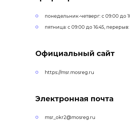
понедельник-четверг: с 09:00 до 18:
пятница: с 09:00 до 16:45, перерыв: с
Официальный сайт
https://msr.mosreg.ru
Электронная почта
msr_okr2@mosreg.ru