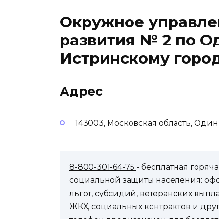
Окружное управле
развития № 2 по О
Истринскому горо
Адрес
143003, Московская область, Один
8-800-301-64-75
- бесплатная горя
социальной защиты населения: оф
льгот, субсидий, ветеранских выпл
ЖКХ, социальных контрактов и др