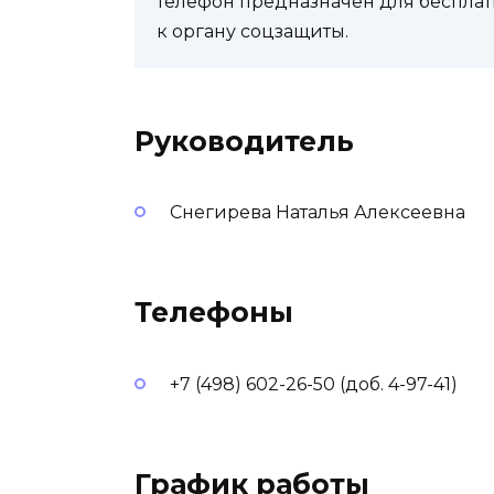
телефон предназначен для бесплат
к органу соцзащиты.
Руководитель
Снегирева Наталья Алексеевна
Телефоны
+7 (498) 602-26-50 (доб. 4-97-41)
График работы