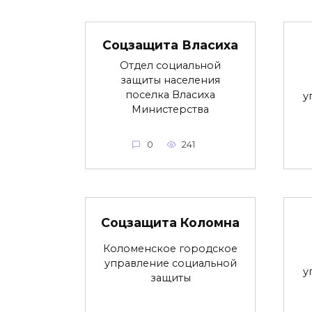
Соцзащита Власиха
Отдел социальной
защиты населения
поселка Власиха
у
Министерства
0
241
Соцзащита Коломна
Коломенское городское
управление социальной
у
защиты