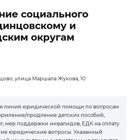
ние социального
динцовскому и
дским округам
цово, улица Маршала Жукова, 10
чая линия юридической помощи по вопросам
ормление/продление детских пособий,
ат, мер поддержки инвалидов, ЕДК на оплату
угие юридические вопросы. Указанный