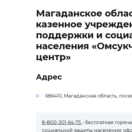
Магаданское обла
казенное учрежде
поддержки и соци
населения «Омсук
центр»
Адрес
686410, Магаданская область, пос
8-800-301-64-75
- бесплатная горя
социальной защиты населения: оф