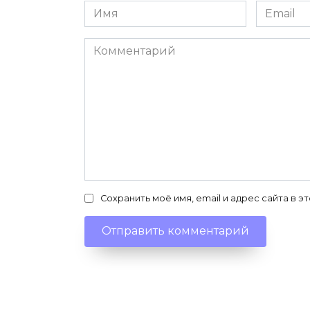
Имя
Email
*
*
Комментарий
Сохранить моё имя, email и адрес сайта в