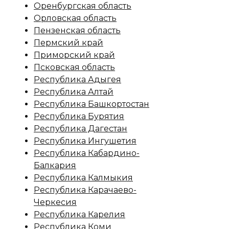
Оренбургская область
Орловская область
Пензенская область
Пермский край
Приморский край
Псковская область
Республика Адыгея
Республика Алтай
Республика Башкортостан
Республика Бурятия
Республика Дагестан
Республика Ингушетия
Республика Кабардино-
Балкария
Республика Калмыкия
Республика Карачаево-
Черкесия
Республика Карелия
Республика Коми