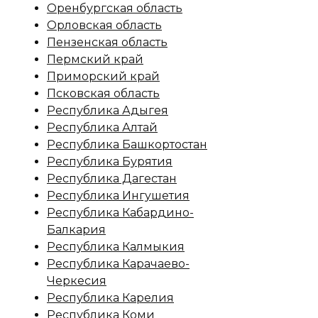
Оренбургская область
Орловская область
Пензенская область
Пермский край
Приморский край
Псковская область
Республика Адыгея
Республика Алтай
Республика Башкортостан
Республика Бурятия
Республика Дагестан
Республика Ингушетия
Республика Кабардино-
Балкария
Республика Калмыкия
Республика Карачаево-
Черкесия
Республика Карелия
Республика Коми