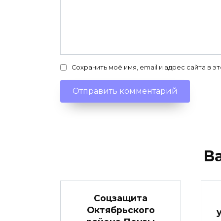
Сохранить моё имя, email и адрес сайта в
В
Соцзащита
Октябрьского