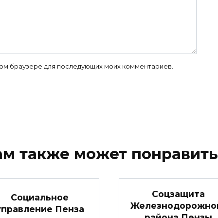
 этом браузере для последующих моих комментариев.
ам также может понравить
Соцзащита
Социальное
Железнодорожно
управление Пенза
района Пензы