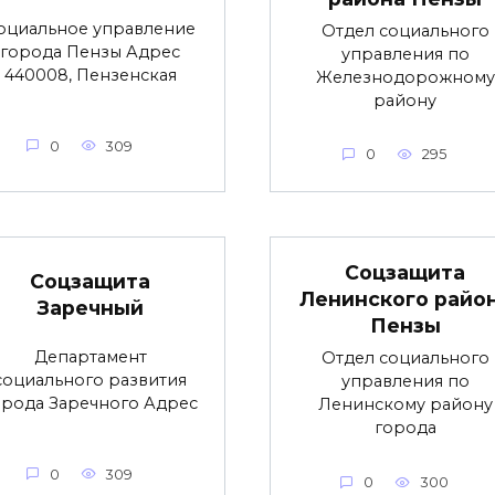
оциальное управление
Отдел социального
города Пензы Адрес
управления по
440008, Пензенская
Железнодорожному
району
0
309
0
295
Соцзащита
Соцзащита
Ленинского райо
Заречный
Пензы
Департамент
Отдел социального
социального развития
управления по
орода Заречного Адрес
Ленинскому району
города
0
309
0
300