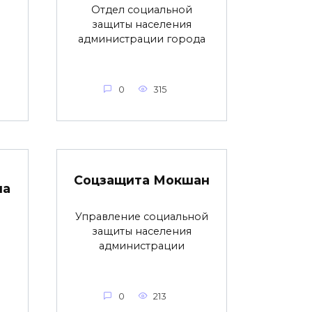
Отдел социальной
защиты населения
администрации города
0
315
Соцзащита Мокшан
на
Управление социальной
защиты населения
администрации
0
213