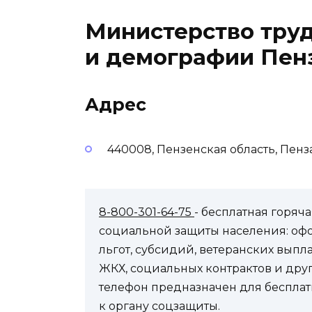
Министерство труд
и демографии Пен
Адрес
440008, Пензенская область, Пенза
8-800-301-64-75
- бесплатная горя
социальной защиты населения: оф
льгот, субсидий, ветеранских выпл
ЖКХ, социальных контрактов и др
телефон предназначен для бесплат
к органу соцзащиты.