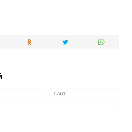
й
Сайт