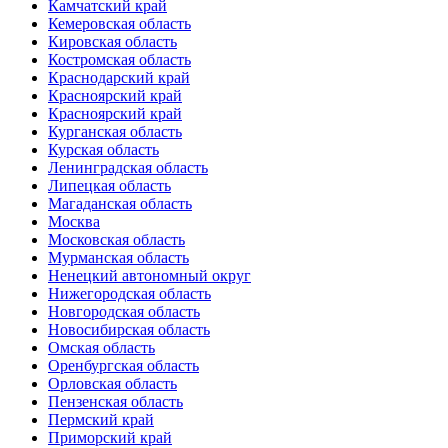
Камчатский край
Кемеровская область
Кировская область
Костромская область
Краснодарский край
Красноярский край
Красноярский край
Курганская область
Курская область
Ленинградская область
Липецкая область
Магаданская область
Москва
Московская область
Мурманская область
Ненецкий автономный округ
Нижегородская область
Новгородская область
Новосибирская область
Омская область
Оренбургская область
Орловская область
Пензенская область
Пермский край
Приморский край