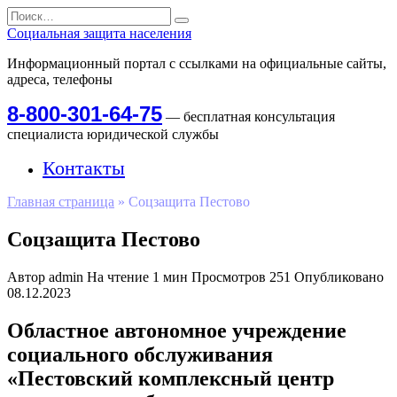
Перейти
Search
к
for:
Социальная защита населения
содержанию
Информационный портал с ссылками на официальные сайты,
адреса, телефоны
8-800-301-64-75
— бесплатная консультация
специалиста юридической службы
Контакты
Главная страница
»
Соцзащита Пестово
Соцзащита Пестово
Автор
admin
На чтение
1 мин
Просмотров
251
Опубликовано
08.12.2023
Областное автономное учреждение
социального обслуживания
«Пестовский комплексный центр