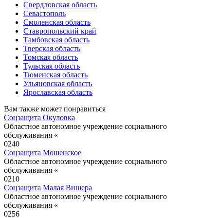
Свердловская область
Севастополь
Смоленская область
Ставропольский край
Тамбовская область
Тверская область
Томская область
Тульская область
Тюменская область
Ульяновская область
Ярославская область
Вам также может понравиться
Соцзащита Окуловка
Областное автономное учреждение социального
обслуживания «
0
240
Соцзащита Мошенское
Областное автономное учреждение социального
обслуживания «
0
210
Соцзащита Малая Вишера
Областное автономное учреждение социального
обслуживания «
0
256