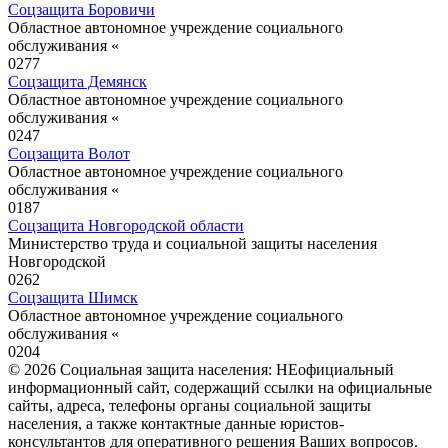
Соцзащита Боровичи
Областное автономное учреждение социального
обслуживания «
0
277
Соцзащита Демянск
Областное автономное учреждение социального
обслуживания «
0
247
Соцзащита Волот
Областное автономное учреждение социального
обслуживания «
0
187
Соцзащита Новгородской области
Министерство труда и социальной защиты населения
Новгородской
0
262
Соцзащита Шимск
Областное автономное учреждение социального
обслуживания «
0
204
© 2026 Социальная защита населения: НЕофициальный
информационный сайт, содержащий ссылки на официальные
сайты, адреса, телефоны органы социальной защиты
населения, а также контактные данные юристов-
консультантов для оперативного решения Ваших вопросов.