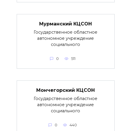
Мурманский КЦСОН
Государственное областное
автономное учреждение
социального
0
511
Мончегорский КЦСОН
Государственное областное
автономное учреждение
социального
0
440