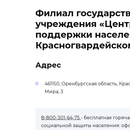
Филиал государств
учреждения «Цент
поддержки населе
Красногвардейско
Адрес
461150, Оренбургская область, Кр
Мира, 3
8-800-301-64-75
- бесплатная горя
социальной защиты населения: оф