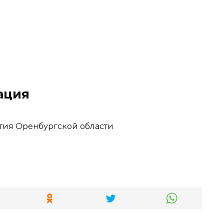
ация
тия Оренбургской области