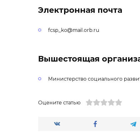
Электронная почта
fcsp_ko@mail.orb.ru
Вышестоящая организ
Министерство социального разви
Оцените статью