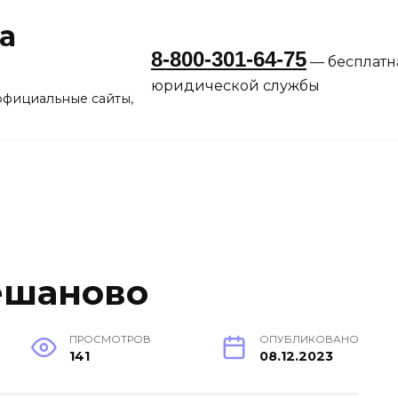
а
8-800-301-64-75
— бесплатн
юридической службы
официальные сайты,
ешаново
ПРОСМОТРОВ
ОПУБЛИКОВАНО
141
08.12.2023