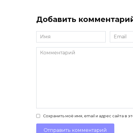
Добавить комментари
Имя
Email
*
*
Комментарий
Сохранить моё имя, email и адрес сайта в