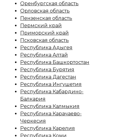
Оренбургская область
Орловская область
Пензенская область
Пермский край
Приморский край
Псковская область
Республика Адыгея
Республика Алтай
Республика Башкортостан
Республика Бурятия
Республика Дагестан
Республика Ингушетия
Республика Кабардино-
Балкария
Республика Калмыкия
Республика Карачаево-
Черкесия
Республика Карелия
Республика Коми