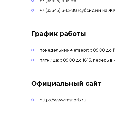
+7 (35345) 3-15-96
+7 (35345) 3-13-88 (субсидии на Ж
График работы
понедельник-четверг: с 09:00 до 17:
пятница: с 09:00 до 16:15, перерыв: с
Официальный сайт
https://www.msr.orb.ru