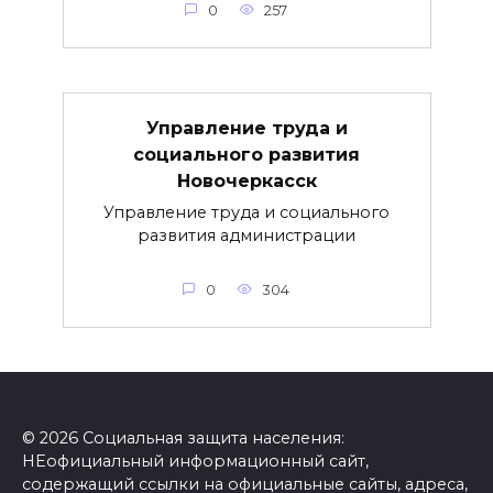
0
257
Управление труда и
социального развития
Новочеркасск
Управление труда и социального
развития администрации
0
304
© 2026 Социальная защита населения:
НЕофициальный информационный сайт,
содержащий ссылки на официальные сайты, адреса,