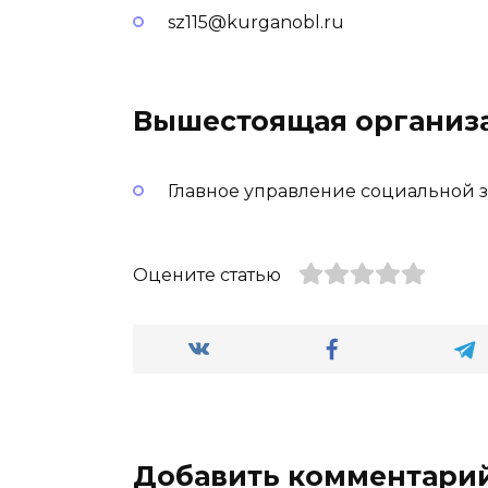
sz115@kurganobl.ru
Вышестоящая организ
Главное управление социальной 
Оцените статью
Добавить комментари