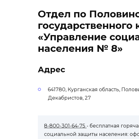
Отдел по Половин
государственного 
«Управление соци
населения № 8»
Адрес
641780, Курганская область, Поло
Декабристов, 27
8-800-301-64-75
- бесплатная горя
социальной защиты населения: оф