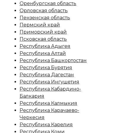
Оренбургская область
Орловская область
Пензенская область
Пермский край
Приморский край
Псковская область
Республика Адыгея
Республика Алтай
Республика Башкортостан
Республика Бурятия
Республика Дагестан
Республика Ингушетия
Республика Кабардино-
Балкария
Республика Калмыкия
Республика Карачаево-
Черкесия
Республика Карелия
Республика Коми