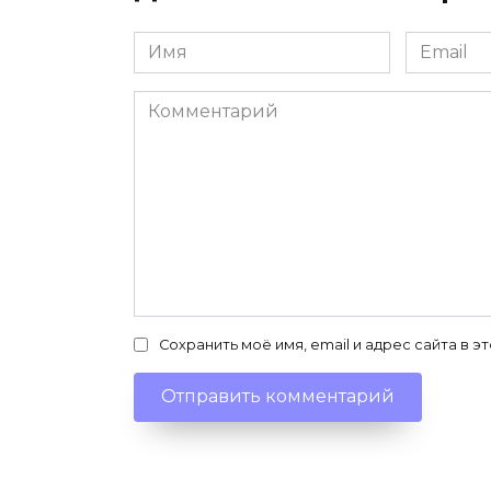
Имя
Email
*
*
Комментарий
Сохранить моё имя, email и адрес сайта в