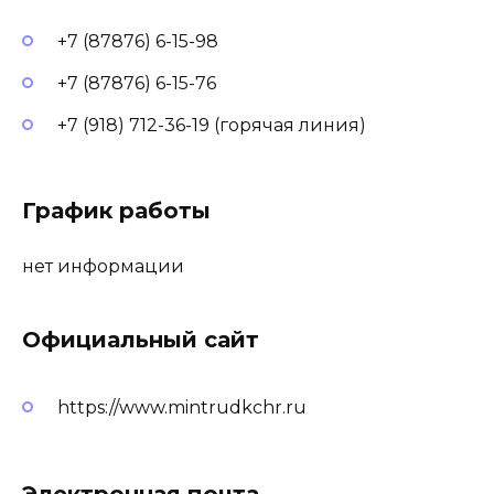
+7 (87876) 6-15-98
+7 (87876) 6-15-76
+7 (918) 712-36-19 (горячая линия)
График работы
нет информации
Официальный сайт
https://www.mintrudkchr.ru
Электронная почта