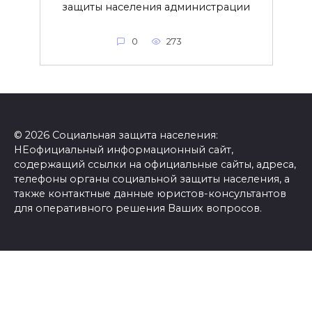
защиты населения администрации
0
273
© 2026 Социальная защита населения:
НЕофициальный информационный сайт,
содержащий ссылки на официальные сайты, адреса,
телефоны органы социальной защиты населения, а
также контактные данные юристов-консультантов
для оперативного решения Ваших вопросов.