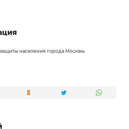
ация
 защиты населения города Москвы
й