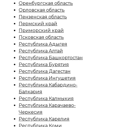
Оренбургская область
Орловская область
Пензенская область
Пермский край
Приморский край
Псковская область
Республика Адыгея
Республика Алтай
Республика Башкортостан
Республика Бурятия
Республика Дагестан
Республика Ингушетия
Республика Кабардино-
Балкария
Республика Калмыкия
Республика Карачаево-
Черкесия
Республика Карелия
Республика Коми