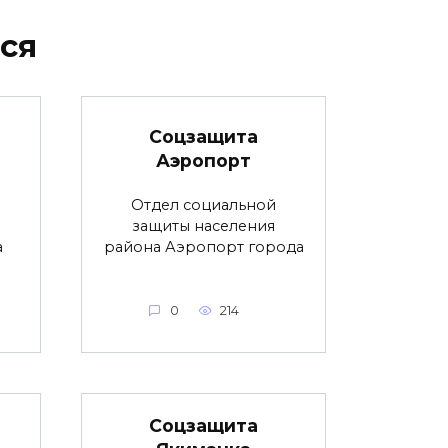
ся
Соцзащита
Аэропорт
Отдел социальной
защиты населения
а
района Аэропорт города
0
214
Соцзащита