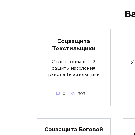
В
Соцзащита
Текстильщики
Отдел социальной
У
защиты населения
района Текстильщики
0
303
Соцзащита Беговой