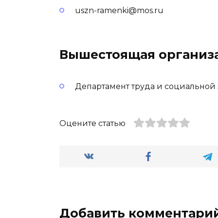
uszn-ramenki@mos.ru
Вышестоящая организ
Департамент труда и социальной
Оцените статью
Добавить комментари