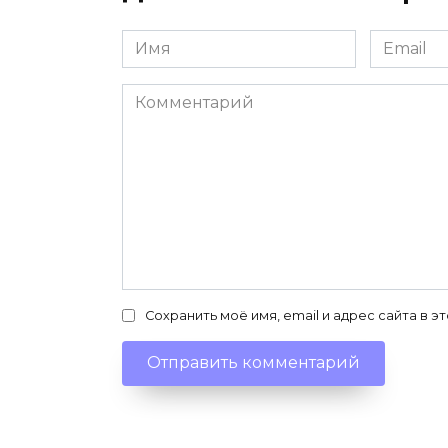
Имя
Email
*
*
Комментарий
Сохранить моё имя, email и адрес сайта в