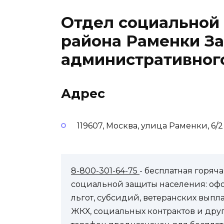
Отдел социальной
района Раменки З
административног
Адрес
119607, Москва, улица Раменки, 6/2
8-800-301-64-75
- бесплатная горя
социальной защиты населения: оф
льгот, субсидий, ветеранских выпл
ЖКХ, социальных контрактов и др