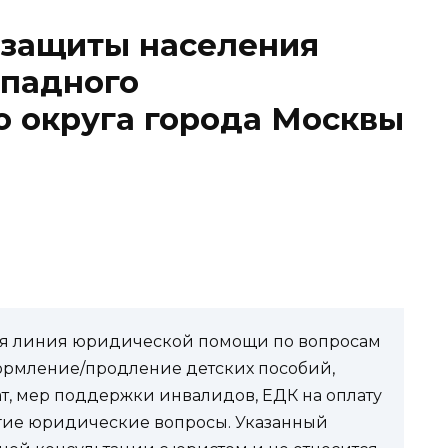
 защиты населения
ападного
о округа города Москвы
чая линия юридической помощи по вопросам
ормление/продление детских пособий,
ат, мер поддержки инвалидов, ЕДК на оплату
угие юридические вопросы. Указанный