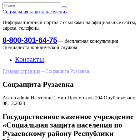
Перейти
Search
к
for:
Социальная защита населения
содержанию
Информационный портал с ссылками на официальные сайты,
адреса, телефоны
8-800-301-64-75
— бесплатная консультация
специалиста юридической службы
Контакты
Главная страница
»
Соцзащита Рузаевка
Соцзащита Рузаевка
Автор
admin
На чтение
1 мин
Просмотров
204
Опубликовано
08.12.2023
Государственное казенное учреждение
«Социальная защита населения по
Рузаевскому району Республики