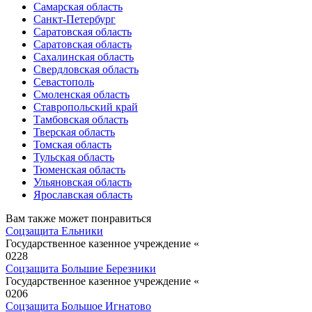
Самарская область
Санкт-Петербург
Саратовская область
Саратовская область
Сахалинская область
Свердловская область
Севастополь
Смоленская область
Ставропольский край
Тамбовская область
Тверская область
Томская область
Тульская область
Тюменская область
Ульяновская область
Ярославская область
Вам также может понравиться
Соцзащита Ельники
Государственное казенное учреждение «
0
228
Соцзащита Большие Березники
Государственное казенное учреждение «
0
206
Соцзащита Большое Игнатово