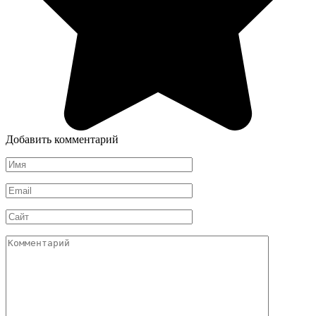
Добавить комментарий
Имя
*
Email
*
Сайт
Комментарий