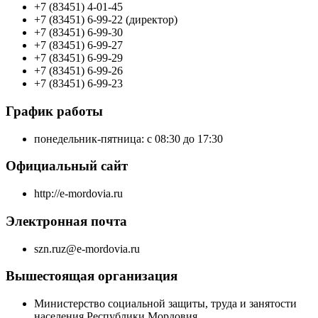
+7 (83451) 4-01-45
+7 (83451) 6-99-22 (директор)
+7 (83451) 6-99-30
+7 (83451) 6-99-27
+7 (83451) 6-99-29
+7 (83451) 6-99-26
+7 (83451) 6-99-23
График работы
понедельник-пятница: с 08:30 до 17:30
Официальный сайт
http://e-mordovia.ru
Электронная почта
szn.ruz@e-mordovia.ru
Вышестоящая организация
Министерство социальной защиты, труда и занятости
населения Республики Мордовия