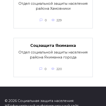
Отдел социальной защиты населения
района Хамовники
0
229
Соцзащита Якиманка
Отдел социальной защиты населения
района Якиманка города
0
220
© 2026 Социальная защита населения:
НЕофициальный информационный сайт,