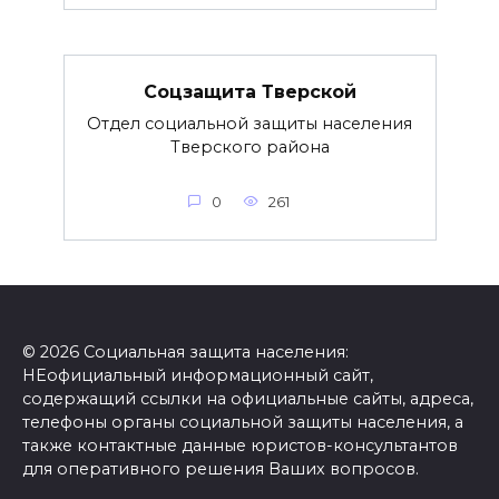
Соцзащита Тверской
Отдел социальной защиты населения
Тверского района
0
261
© 2026 Социальная защита населения:
НЕофициальный информационный сайт,
содержащий ссылки на официальные сайты, адреса,
телефоны органы социальной защиты населения, а
также контактные данные юристов-консультантов
для оперативного решения Ваших вопросов.