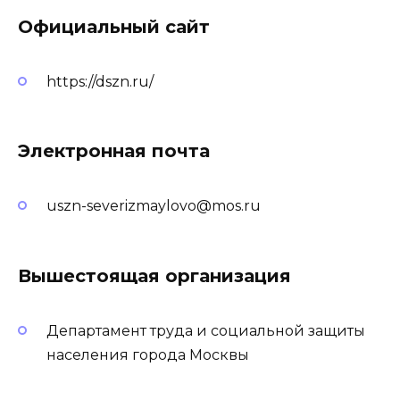
Официальный сайт
https://dszn.ru/
Электронная почта
uszn-severizmaylovo@mos.ru
Вышестоящая организация
Департамент труда и социальной защиты
населения города Москвы