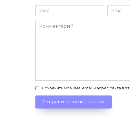
Имя
Email
*
*
Комментарий
Сохранить моё имя, email и адрес сайта в