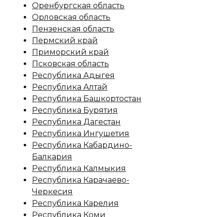
Оренбургская область
Орловская область
Пензенская область
Пермский край
Приморский край
Псковская область
Республика Адыгея
Республика Алтай
Республика Башкортостан
Республика Бурятия
Республика Дагестан
Республика Ингушетия
Республика Кабардино-
Балкария
Республика Калмыкия
Республика Карачаево-
Черкесия
Республика Карелия
Республика Коми