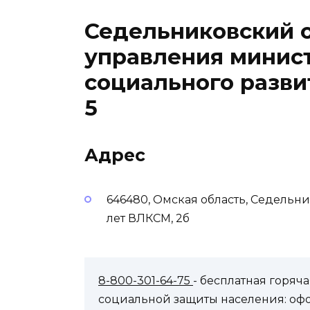
Седельниковский 
управления минист
социального разв
5
Адрес
646480, Омская область, Седельн
лет ВЛКСМ, 2б
8-800-301-64-75
- бесплатная горя
социальной защиты населения: оф