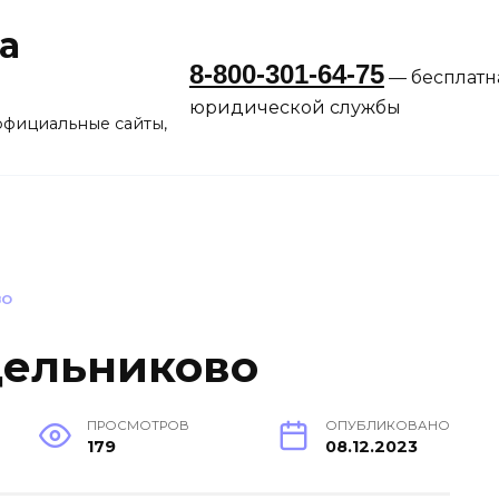
а
8-800-301-64-75
— бесплатн
юридической службы
официальные сайты,
ВО
дельниково
ПРОСМОТРОВ
ОПУБЛИКОВАНО
179
08.12.2023