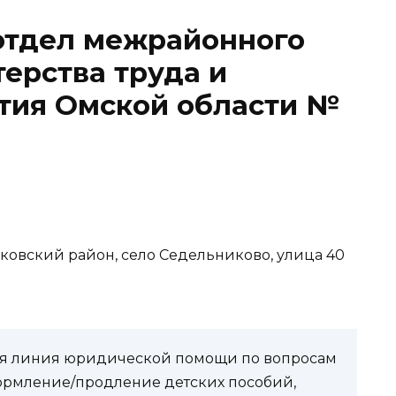
отдел межрайонного
ерства труда и
ития Омской области №
иковский район, село Седельниково, улица 40
чая линия юридической помощи по вопросам
ормление/продление детских пособий,