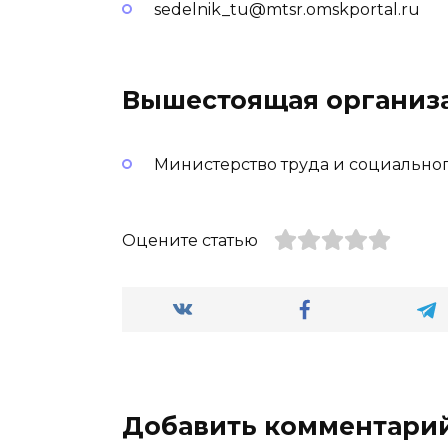
sedelnik_tu@mtsr.omskportal.ru
Вышестоящая организ
Министерство труда и социально
Оцените статью
Добавить комментари