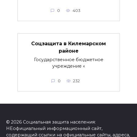
0
403
Соцзащита в Килемарском
районе
Государственное бюджетное
учреждение «
0
232
© 2026 Социальная защита населения:
НЕофициальный информационный сайт,
содержащий ссылки на официальные сайты, адреса,