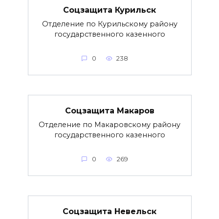
Соцзащита Курильск
Отделение по Курильскому району
государственного казенного
0
238
Соцзащита Макаров
Отделение по Макаровскому району
государственного казенного
0
269
Соцзащита Невельск