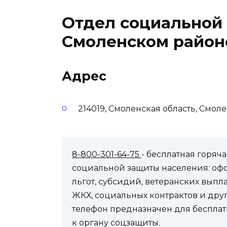
Отдел социальной
Смоленском район
Адрес
214019, Смоленская область, Смол
8-800-301-64-75
- бесплатная горя
социальной защиты населения: оф
льгот, субсидий, ветеранских выпл
ЖКХ, социальных контрактов и др
телефон предназначен для бесплат
к органу соцзащиты.