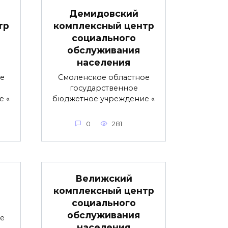
Демидовский
тр
комплексный центр
социального
обслуживания
населения
е
Смоленское областное
государственное
е «
бюджетное учреждение «
0
281
Велижский
комплексный центр
социального
обслуживания
е
населения