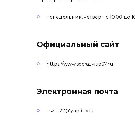
понедельник, четверг: с 10:00 до 16
Официальный сайт
https://www.socrazvitie67.ru
Электронная почта
oszn-27@yandex.ru