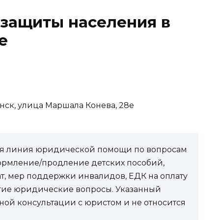
 защиты населения в
е
енск, улица Маршала Конева, 28е
чая линия юридической помощи по вопросам
ормление/продление детских пособий,
ат, мер поддержки инвалидов, ЕДК на оплату
угие юридические вопросы. Указанный
ной консультации с юристом и не относится