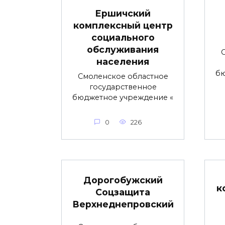
Ершичский
комплексный центр
социального
обслуживания
населения
бю
Смоленское областное
государственное
бюджетное учреждение «
0
226
Дорогобужский
к
Соцзащита
Верхнеднепровский