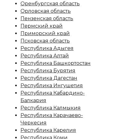
Оренбургская область
Орловская область
Пензенская область
Пермский край
Приморский край
Псковская область
Республика Адыгея
Республика Алтай
Республика Башкортостан
Республика Бурятия
Республика Дагестан
Республика Ингушетия
Республика Кабардино-
Балкария
Республика Калмыкия
Республика Карачаево-
Черкесия
Республика Карелия
Республика Коми