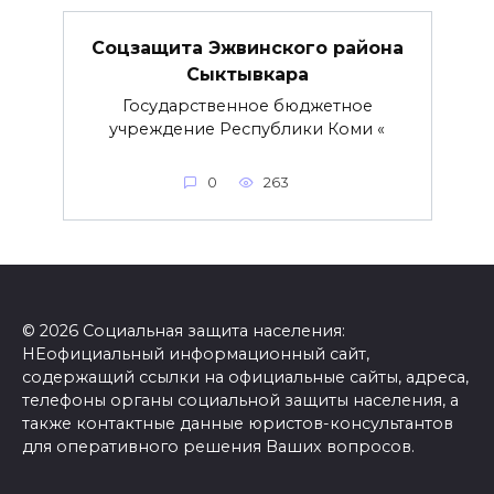
Соцзащита Эжвинского района
Сыктывкара
Государственное бюджетное
учреждение Республики Коми «
0
263
© 2026 Социальная защита населения:
НЕофициальный информационный сайт,
содержащий ссылки на официальные сайты, адреса,
телефоны органы социальной защиты населения, а
также контактные данные юристов-консультантов
для оперативного решения Ваших вопросов.