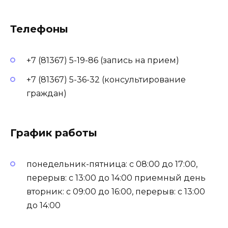
Телефоны
+7 (81367) 5-19-86 (запись на прием)
+7 (81367) 5-36-32 (консультирование
граждан)
График работы
понедельник-пятница: с 08:00 до 17:00,
перерыв: с 13:00 до 14:00 приемный день
вторник: с 09:00 до 16:00, перерыв: с 13:00
до 14:00