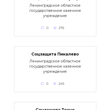
Ленинградское областное
государственное казенное
учреждение
0
276
Соцзащита Пикалево
Ленинградское областное
государственное казенное
учреждение
0
249
Соцзащита Тосно