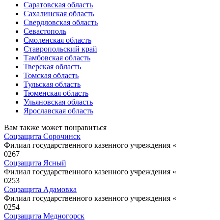
Саратовская область
Сахалинская область
Свердловская область
Севастополь
Смоленская область
Ставропольский край
Тамбовская область
Тверская область
Томская область
Тульская область
Тюменская область
Ульяновская область
Ярославская область
Вам также может понравиться
Соцзащита Сорочинск
Филиал государственного казенного учреждения «
0
267
Соцзащита Ясный
Филиал государственного казенного учреждения «
0
253
Соцзащита Адамовка
Филиал государственного казенного учреждения «
0
254
Соцзащита Медногорск