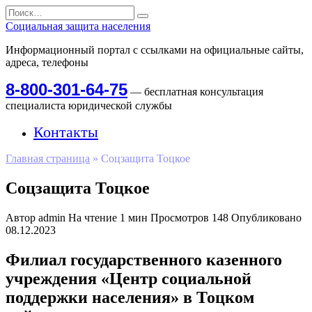
Перейти
Search
к
for:
Социальная защита населения
содержанию
Информационный портал с ссылками на официальные сайты,
адреса, телефоны
8-800-301-64-75
— бесплатная консультация
специалиста юридической службы
Контакты
Главная страница
»
Соцзащита Тоцкое
Соцзащита Тоцкое
Автор
admin
На чтение
1 мин
Просмотров
148
Опубликовано
08.12.2023
Филиал государственного казенного
учреждения «Центр социальной
поддержки населения» в Тоцком