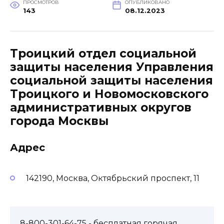
ПРОСМОТРОВ
ОПУБЛИКОВАНО
143
08.12.2023
Троицкий отдел социальной
защиты населения Управления
социальной защиты населения
Троицкого и Новомосковского
административных округов
города Москвы
Адрес
142190, Москва, Октябрьский проспект, 11
8-800-301-64-75
- бесплатная горячая