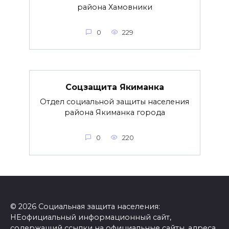
района Хамовники
0
229
Соцзащита Якиманка
Отдел социальной защиты населения
района Якиманка города
0
220
© 2026 Социальная защита населения:
НЕофициальный информационный сайт,
содержащий ссылки на официальные сайты, адреса,