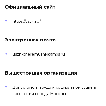
Официальный сайт
https://dszn.ru/
Электронная почта
uszn-cheremushki@mos.ru
Вышестоящая организация
Департамент труда и социальной защиты
населения города Москвы