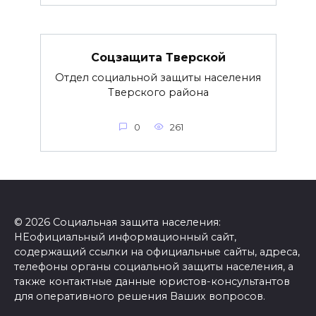
Соцзащита Тверской
Отдел социальной защиты населения
Тверского района
0
261
© 2026 Социальная защита населения:
НЕофициальный информационный сайт,
содержащий ссылки на официальные сайты, адреса,
телефоны органы социальной защиты населения, а
также контактные данные юристов-консультантов
для оперативного решения Ваших вопросов.