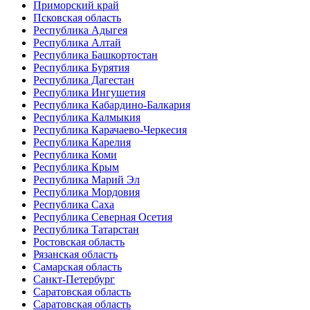
Приморский край
Псковская область
Республика Адыгея
Республика Алтай
Республика Башкортостан
Республика Бурятия
Республика Дагестан
Республика Ингушетия
Республика Кабардино-Балкария
Республика Калмыкия
Республика Карачаево-Черкесия
Республика Карелия
Республика Коми
Республика Крым
Республика Марий Эл
Республика Мордовия
Республика Саха
Республика Северная Осетия
Республика Татарстан
Ростовская область
Рязанская область
Самарская область
Санкт-Петербург
Саратовская область
Саратовская область