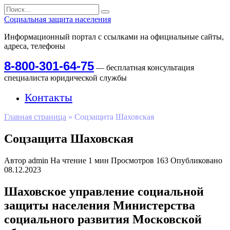
Перейти
Search
к
for:
Социальная защита населения
содержанию
Информационный портал с ссылками на официальные сайты,
адреса, телефоны
8-800-301-64-75
— бесплатная консультация
специалиста юридической службы
Контакты
Главная страница
»
Соцзащита Шаховская
Соцзащита Шаховская
Автор
admin
На чтение
1 мин
Просмотров
163
Опубликовано
08.12.2023
Шаховское управление социальной
защиты населения Министерства
социального развития Московской