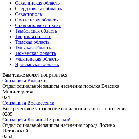
Сахалинская область
Свердловская область
Севастополь
Смоленская область
Ставропольский край
Тамбовская область
Тверская область
Томская область
Тульская область
Тюменская область
Ульяновская область
Ярославская область
Вам также может понравиться
Соцзащита Власиха
Отдел социальной защиты населения поселка Власиха
Министерства
0
241
Соцзащита Воскресенск
Воскресенское управление социальной защиты населения
0
285
Соцзащита Лосино-Петровский
Отдел социальной защиты населения города Лосино-
Петровский
0
253