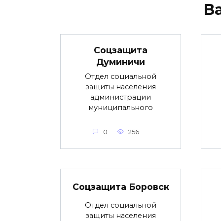
В
Соцзащита
Думиничи
Отдел социальной
защиты населения
администрации
муниципального
0
256
Соцзащита Боровск
Отдел социальной
защиты населения