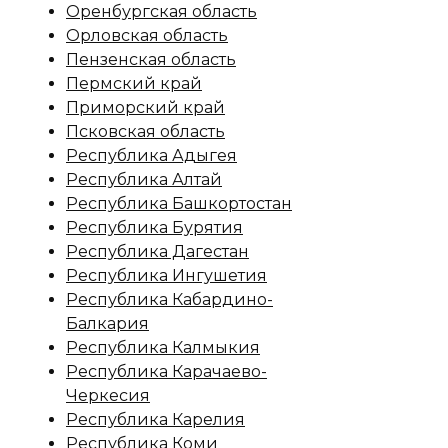
Оренбургская область
Орловская область
Пензенская область
Пермский край
Приморский край
Псковская область
Республика Адыгея
Республика Алтай
Республика Башкортостан
Республика Бурятия
Республика Дагестан
Республика Ингушетия
Республика Кабардино-
Балкария
Республика Калмыкия
Республика Карачаево-
Черкесия
Республика Карелия
Республика Коми