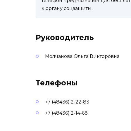
телефон предназначен для бесплат
к органу соцзащиты.
Руководитель
Молчанова Ольга Викторовна
Телефоны
+7 (48436) 2-22-83
+7 (48436) 2-14-68