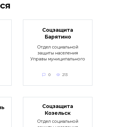
ся
Соцзащита
Барятино
Отдел социальной
защиты населения
Управы муниципального
0
213
Соцзащита
нь
Козельск
Отдел социальной