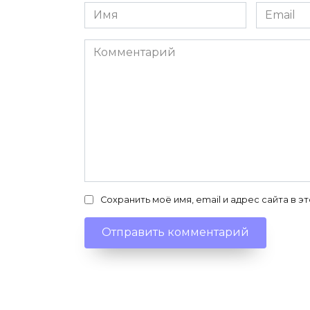
Имя
Email
*
*
Комментарий
Сохранить моё имя, email и адрес сайта в