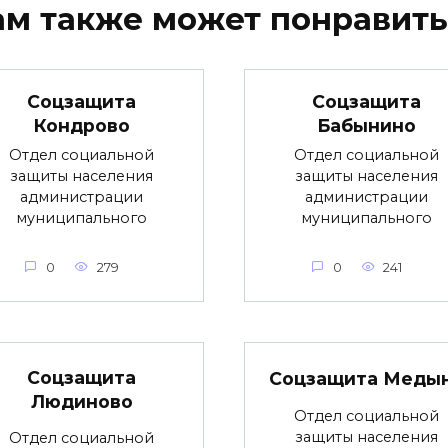
ам также может понравить
Соцзащита
Соцзащита
Кондрово
Бабынино
Отдел социальной
Отдел социальной
защиты населения
защиты населения
администрации
администрации
муниципального
муниципального
0
279
0
241
Соцзащита
Соцзащита Меды
Людиново
Отдел социальной
защиты населения
Отдел социальной