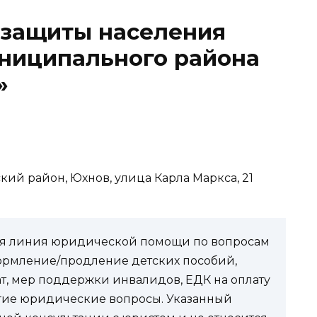
 защиты населения
ниципального района
»
ский район, Юхнов, улица Карла Маркса, 21
чая линия юридической помощи по вопросам
ормление/продление детских пособий,
ат, мер поддержки инвалидов, ЕДК на оплату
угие юридические вопросы. Указанный