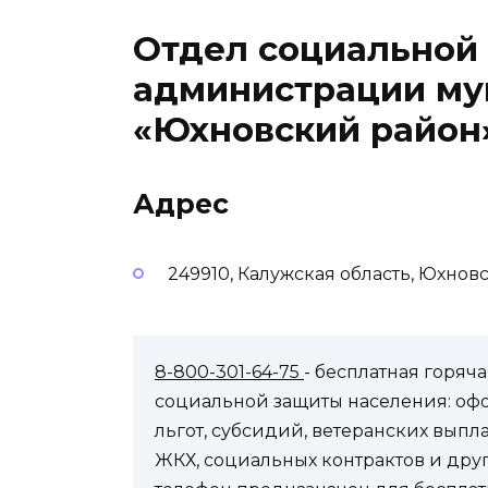
Отдел социальной
администрации му
«Юхновский район
Адрес
249910, Калужская область, Юхнов
8-800-301-64-75
- бесплатная горя
социальной защиты населения: оф
льгот, субсидий, ветеранских выпл
ЖКХ, социальных контрактов и др