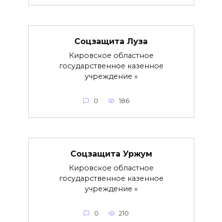
Соцзащита Луза
Кировское областное
государственное казенное
учреждение «
0
186
Соцзащита Уржум
Кировское областное
государственное казенное
учреждение «
0
210