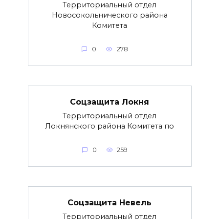
Территориальный отдел
Новосокольнического района
Комитета
0
278
Соцзащита Локня
Территориальный отдел
Локнянского района Комитета по
0
259
Соцзащита Невель
Территориальный отдел