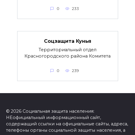
0
233
Соцзащита Кунья
Территориальный отдел
Красногородского района Комитета
0
239
© 2026 Социальная защита населения:
НЕофициальный информационный сайт,
содержащий ссылки на официальные сайты, адреса,
телефоны органы социальной защиты населения, а