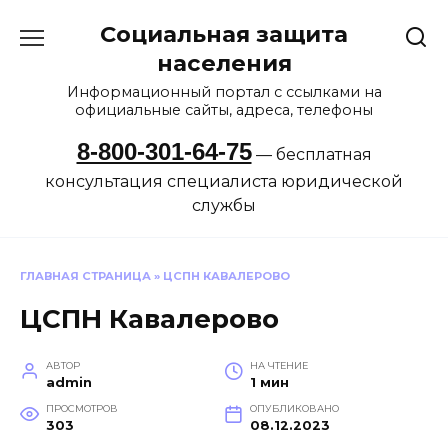
Перейти
Социальная защита
к
содержанию
населения
Информационный портал с ссылками на
официальные сайты, адреса, телефоны
8-800-301-64-75
— бесплатная
консультация специалиста юридической
службы
ГЛАВНАЯ СТРАНИЦА
»
ЦСПН КАВАЛЕРОВО
ЦСПН Кавалерово
АВТОР
НА ЧТЕНИЕ
admin
1 мин
ПРОСМОТРОВ
ОПУБЛИКОВАНО
303
08.12.2023