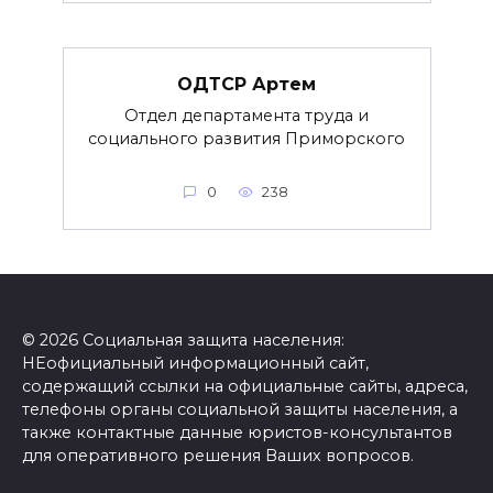
ОДТСР Артем
Отдел департамента труда и
социального развития Приморского
0
238
© 2026 Социальная защита населения:
НЕофициальный информационный сайт,
содержащий ссылки на официальные сайты, адреса,
телефоны органы социальной защиты населения, а
также контактные данные юристов-консультантов
для оперативного решения Ваших вопросов.