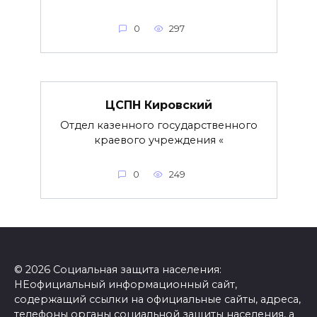
0
297
ЦСПН Кировский
Отдел казенного государственного
краевого учреждения «
0
249
© 2026 Социальная защита населения:
НЕофициальный информационный сайт,
содержащий ссылки на официальные сайты, адреса,
телефоны органы социальной защиты населения, а