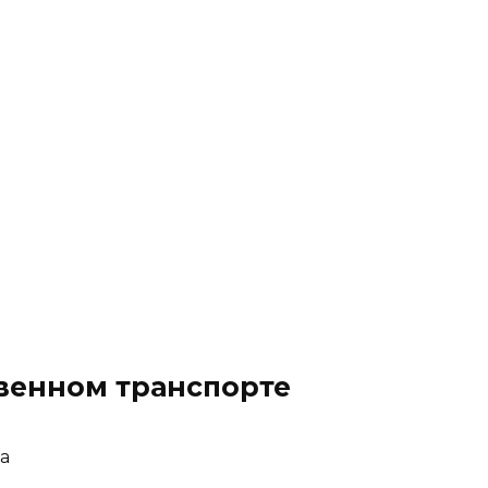
твенном транспорте
а