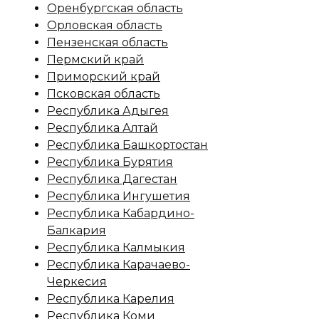
Оренбургская область
Орловская область
Пензенская область
Пермский край
Приморский край
Псковская область
Республика Адыгея
Республика Алтай
Республика Башкортостан
Республика Бурятия
Республика Дагестан
Республика Ингушетия
Республика Кабардино-
Балкария
Республика Калмыкия
Республика Карачаево-
Черкесия
Республика Карелия
Республика Коми