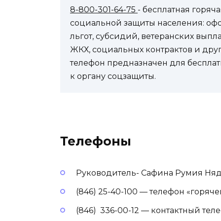
8-800-301-64-75
- бесплатная горя
социальной защиты населения: оф
льгот, субсидий, ветеранских выпл
ЖКХ, социальных контрактов и др
телефон предназначен для бесплат
к органу соцзащиты.
Телефоны
Руководитель- Сафина Румия Ня
(846) 25-40-100 — телефон «горяч
(846) 336-00-12 — контактный тел