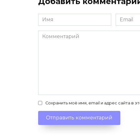
Добавить комментари
Имя
Email
*
*
Комментарий
Сохранить моё имя, email и адрес сайта в