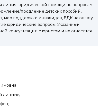
чая линия юридической помощи по вопросам
ормление/продление детских пособий,
ат, мер поддержки инвалидов, ЕДК на оплату
угие юридические вопросы. Указанный
ной консультации с юристом и не относится
димовна
ей линии»;
ефон;