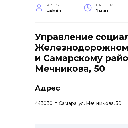
АВТОР
НА ЧТЕНИЕ
admin
1 мин
Управление социа
Железнодорожному
и Самарскому район
Мечникова, 50
Адрес
443030, г. Самара, ул. Мечникова, 50