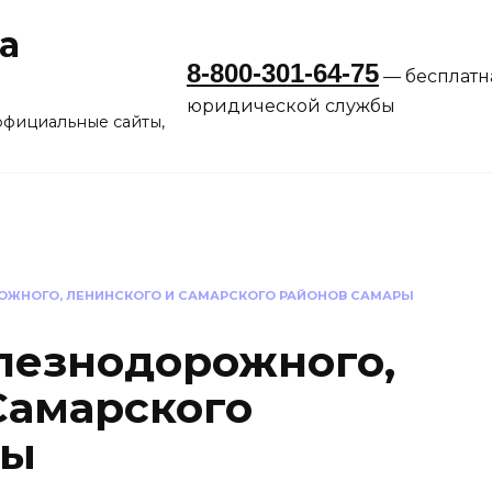
а
8-800-301-64-75
— бесплатн
юридической службы
официальные сайты,
ЖНОГО, ЛЕНИНСКОГО И САМАРСКОГО РАЙОНОВ САМАРЫ
лезнодорожного,
Самарского
ры