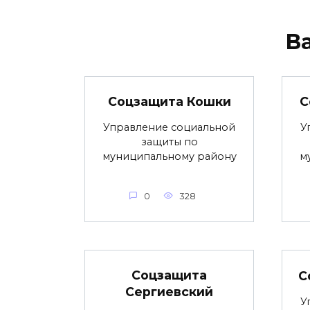
В
Соцзащита Кошки
С
Управление социальной
У
защиты по
муниципальному району
м
0
328
Соцзащита
С
Сергиевский
У