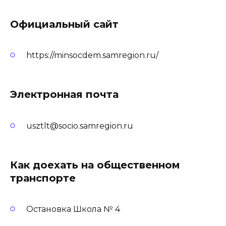
Официальный сайт
https://minsocdem.samregion.ru/
Электронная почта
usztlt@socio.samregion.ru
Как доехать на общественном
транспорте
Остановка Школа № 4