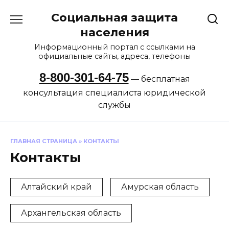
Перейти
Социальная защита
к
содержанию
населения
Информационный портал с ссылками на
официальные сайты, адреса, телефоны
8-800-301-64-75
— бесплатная
консультация специалиста юридической
службы
ГЛАВНАЯ СТРАНИЦА
»
КОНТАКТЫ
Контакты
Алтайский край
Амурская область
Архангельская область