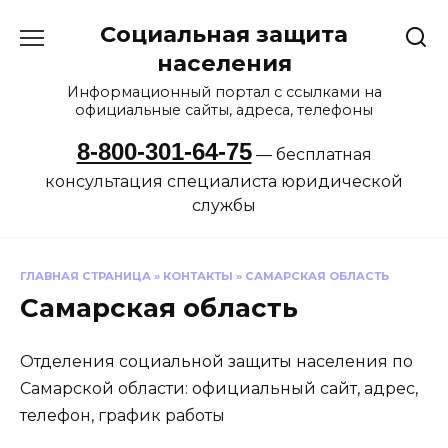
Перейти
Социальная защита
к
содержанию
населения
Информационный портал с ссылками на
официальные сайты, адреса, телефоны
8-800-301-64-75
— бесплатная
консультация специалиста юридической
службы
ГЛАВНАЯ СТРАНИЦА
»
КОНТАКТЫ
»
САМАРСКАЯ ОБЛАСТЬ
Самарская область
Отделения социальной защиты населения по
Самарской области: официальный сайт, адрес,
телефон, график работы