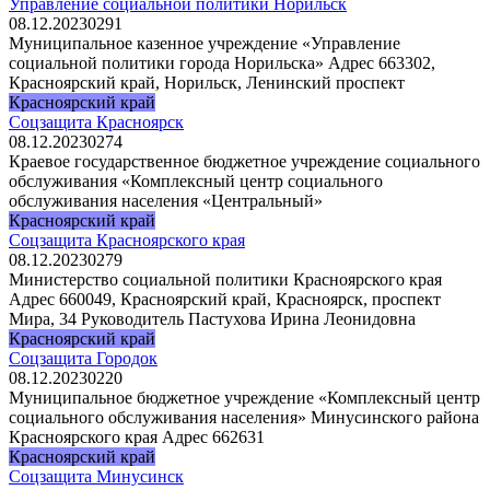
Управление социальной политики Норильск
08.12.2023
0
291
Муниципальное казенное учреждение «Управление
социальной политики города Норильска» Адрес 663302,
Красноярский край, Норильск, Ленинский проспект
Красноярский край
Соцзащита Красноярск
08.12.2023
0
274
Краевое государственное бюджетное учреждение социального
обслуживания «Комплексный центр социального
обслуживания населения «Центральный»
Красноярский край
Соцзащита Красноярского края
08.12.2023
0
279
Министерство социальной политики Красноярского края
Адрес 660049, Красноярский край, Красноярск, проспект
Мира, 34 Руководитель Пастухова Ирина Леонидовна
Красноярский край
Соцзащита Городок
08.12.2023
0
220
Муниципальное бюджетное учреждение «Комплексный центр
социального обслуживания населения» Минусинского района
Красноярского края Адрес 662631
Красноярский край
Соцзащита Минусинск