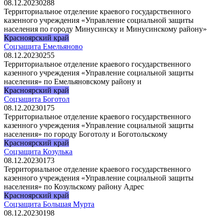
08.12.2023
0
288
Территориальное отделение краевого государственного
казенного учреждения «Управление социальной защиты
населения по городу Минусинску и Минусинскому району»
Красноярский край
Соцзащита Емельяново
08.12.2023
0
255
Территориальное отделение краевого государственного
казенного учреждения «Управление социальной защиты
населения» по Емельяновскому району и
Красноярский край
Соцзащита Боготол
08.12.2023
0
175
Территориальное отделение краевого государственного
казенного учреждения «Управление социальной защиты
населения» по городу Боготолу и Боготольскому
Красноярский край
Соцзащита Козулька
08.12.2023
0
173
Территориальное отделение краевого государственного
казенного учреждения «Управление социальной защиты
населения» по Козульскому району Адрес
Красноярский край
Соцзащита Большая Мурта
08.12.2023
0
198