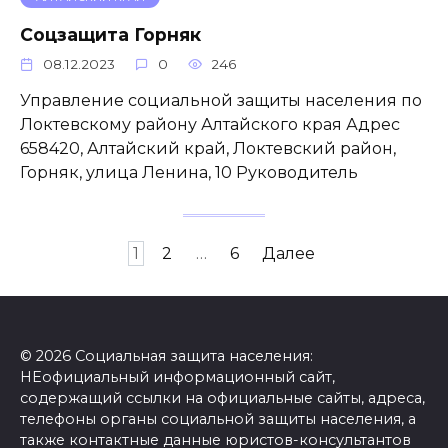
Соцзащита Горняк
08.12.2023
0
246
Управление социальной защиты населения по
Локтевскому району Алтайского края Адрес
658420, Алтайский край, Локтевский район,
Горняк, улица Ленина, 10 Руководитель
Пагинация
1
2
…
6
Далее
записей
© 2026 Социальная защита населения:
НЕофициальный информационный сайт,
содержащий ссылки на официальные сайты, адреса,
телефоны органы социальной защиты населения, а
также контактные данные юристов-консультантов