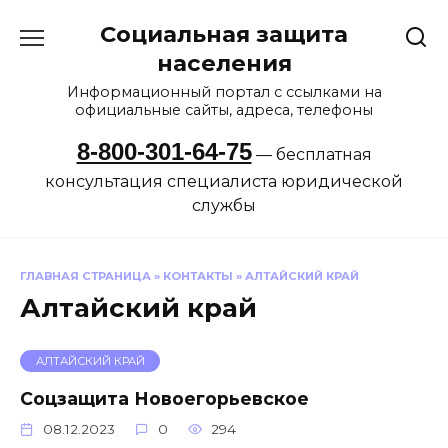
Перейти
Социальная защита
к
содержанию
населения
Информационный портал с ссылками на
официальные сайты, адреса, телефоны
8-800-301-64-75
— бесплатная
консультация специалиста юридической
службы
ГЛАВНАЯ СТРАНИЦА
»
КОНТАКТЫ
»
АЛТАЙСКИЙ КРАЙ
Алтайский край
АЛТАЙСКИЙ КРАЙ
Соцзащита Новоегорьевское
08.12.2023
0
294