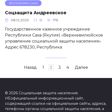
РЕСПУБЛИКА САХА
Соцзащита Андреевское
08.12.2023
0
176
Государственное казенное учреждение
Республики Саха (Якутия) «Верхневилюйское
управление социальной защиты населения»
Адрес 678230, Республика
Пагинация
Назад
1
2
3
4
Далее
записей
© 2026 Социальная защита населения:
НЕофициальный информационный сайт,
содержащий ссылки на официальные сайты, адреса,
телефоны органы социальной защиты населения, а