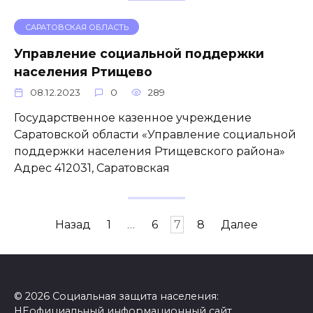
САРАТОВСКАЯ ОБЛАСТЬ
Управление социальной поддержки
населения Ртищево
08.12.2023
0
289
Государственное казенное учреждение
Саратовской области «Управление социальной
поддержки населения Ртищевского района»
Адрес 412031, Саратовская
Пагинация
Назад
1
…
6
7
8
Далее
записей
© 2026 Социальная защита населения:
НЕофициальный информационный сайт,