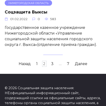
НИЖЕГОРОДСКАЯ ОБЛАСТЬ
Соцзащита Выксы
01.02.2022
0
583
Государственное казенное учреждение
Нижегородской области «Управление
социальной защиты населения городского
округа г. Выкса»(отделение приёма граждан).
Пагинация
Назад
1
2
3
…
7
Далее
записей
© 2026 Социальная защита населения:
НЕофициальный информационный сайт,
содержащий ссылки на официальные сайты, адреса,
телефоны органы социальной защиты населения, а