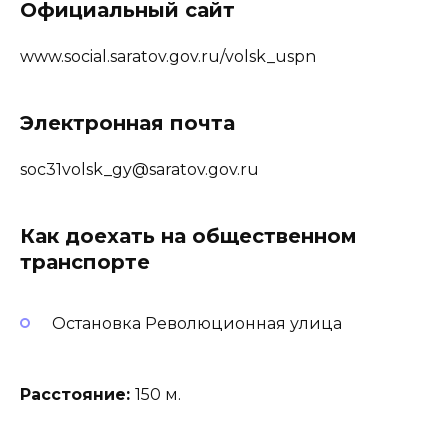
Официальный сайт
www.social.saratov.gov.ru/volsk_uspn
Электронная почта
soc31volsk_gy@saratov.gov.ru
Как доехать на общественном
транспорте
Остановка Революционная улица
Расстояние:
150 м.